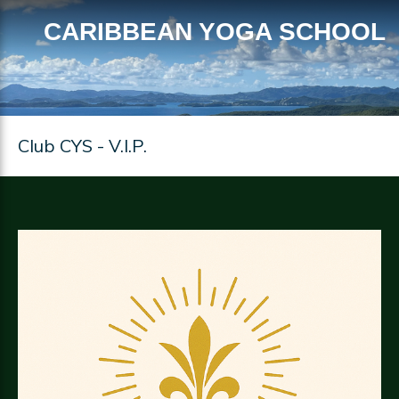
CARIBBEAN YOGA SCHOOL
Club CYS - V.I.P.