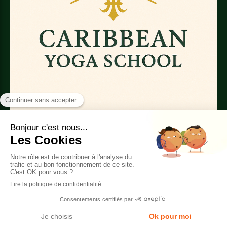
Bienvenue dans notre
Portail Privé
Le club CYS - V.I.P.
de la Caribbean Yoga
School
est un accès privé
et confidentiel, réservé à une clientèle