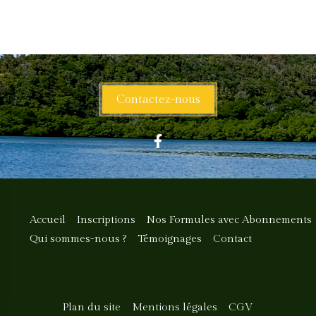
Contactez-nous
Accueil
Inscriptions
Nos Formules avec Abonnements
Qui sommes-nous ?
Témoignages
Contact
Plan du site
Mentions légales
CGV