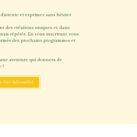
 d'attente et exprimez sans hésiter
ont des créations uniques et, dans
mais répétés. En vous inscrivant, vous
formés des prochains programmes et
une aventure qui donnera de
e !
x être informé(e)