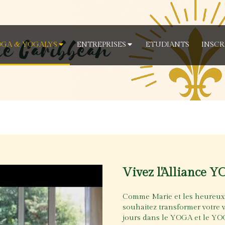
GA & YOGALYS
ENTREPRISES
ETUDIANTS
INSCR
Vivez l'Alliance
Comme Marie et les heureux p
souhaitez transformer votre 
jours dans le YOGA et le YOG