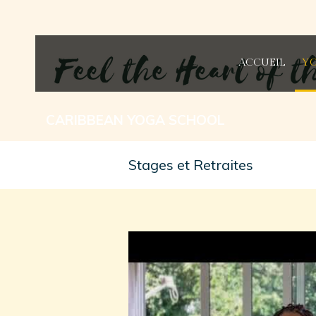
ACCUEIL
YO
CARIBBEAN YOGA SCHOOL
Stages et Retraites