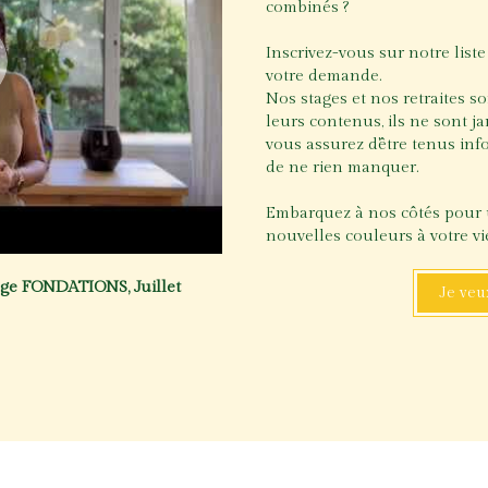
combinés ?
Inscrivez-vous sur notre liste
votre demande.
Nos stages et nos retraites s
leurs contenus, ils ne sont ja
vous assurez d'être tenus in
de ne rien manquer.
Embarquez à nos côtés pour 
nouvelles couleurs à votre vi
age FONDATIONS, Juillet
Je veu