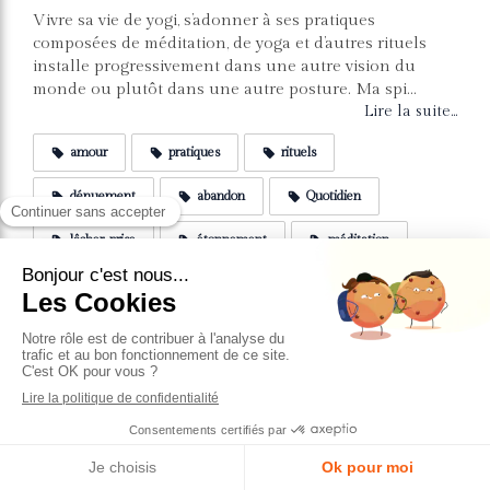
Vivre sa vie de yogi, s’adonner à ses pratiques
composées de méditation, de yoga et d’autres rituels
installe progressivement dans une autre vision du
monde ou plutôt dans une autre posture. Ma spi...
Lire la suite...
amour
pratiques
rituels
dénuement
abandon
Quotidien
lâcher-prise
étonnement
méditation
yoga
1 article
Rechercher