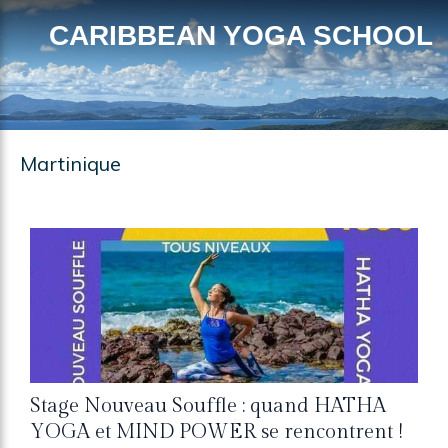
CARIBBEAN YOGA SCHOOL
Martinique
Stage Nouveau Souffle : quand HATHA
YOGA et MIND POWER se rencontrent !