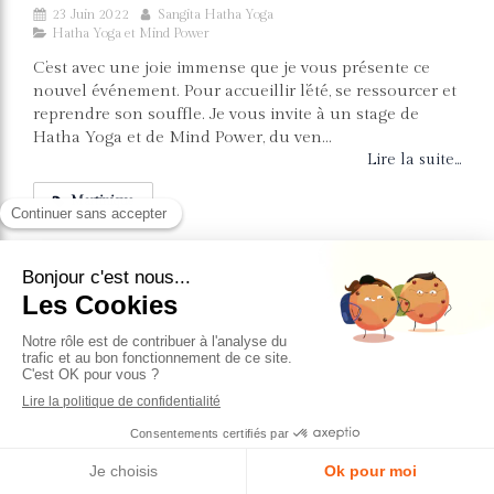
23 Juin 2022
Sangita Hatha Yoga
Hatha Yoga et Mind Power
C’est avec une joie immense que je vous présente ce
nouvel événement. Pour accueillir l’été, se ressourcer et
reprendre son souffle. Je vous invite à un stage de
Hatha Yoga et de Mind Power, du ven...
Lire la suite...
Martinique
1 article
Rechercher
Derniers articles