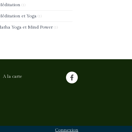
éditation
(1)
éditation et Yoga
(1)
atha Yoga et Mind Power
(1)
A la carte
Connexion