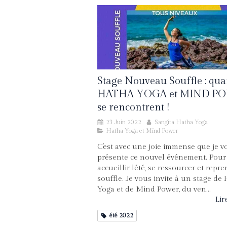
Stage Nouveau Souffle : qu
HATHA YOGA et MIND P
se rencontrent !
23 Juin 2022
Sangita Hatha Yoga
Hatha Yoga et Mind Power
C’est avec une joie immense que je v
présente ce nouvel événement. Pour
accueillir l’été, se ressourcer et repr
souffle. Je vous invite à un stage de
Yoga et de Mind Power, du ven...
Lire
été 2022