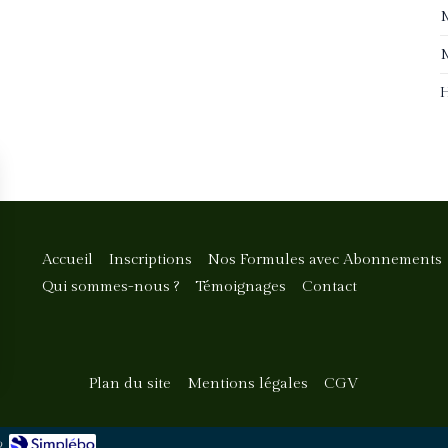
M
M
H
Accueil
Inscriptions
Nos Formules avec Abonnements
Qui sommes-nous ?
Témoignages
Contact
Plan du site
Mentions légales
CGV
o