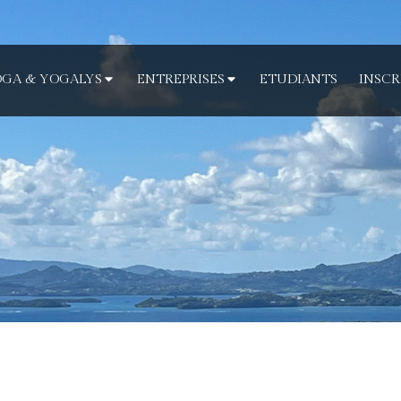
GA & YOGALYS
ENTREPRISES
ETUDIANTS
INSCR