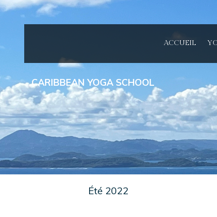
ACCUEIL
YO
CARIBBEAN YOGA SCHOOL
Été 2022