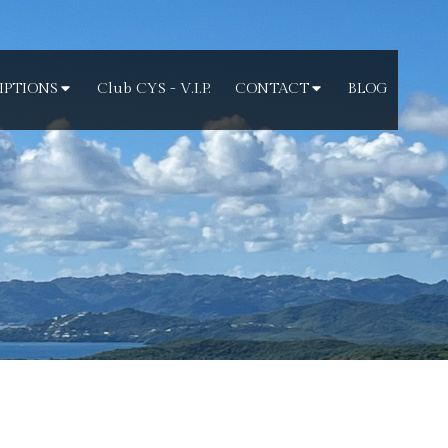
IPTIONS
Club CYS - V.I.P.
CONTACT
BLOG