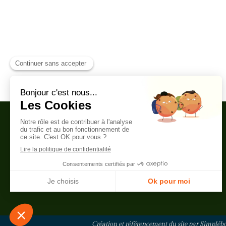
CARIBBEAN YOGA
SCHOOL
Création et référencement du site par Simpléb