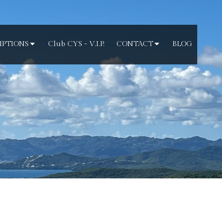
IPTIONS
Club CYS - V.I.P.
CONTACT
BLOG