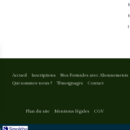
M
M
H
Accueil
Inscriptions
Nos Formules avec Abonnements
Qui sommes-nous ?
Témoignages
Contact
Plan du site
Mentions légales
CGV
o