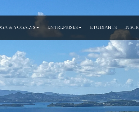
GA & YOGALYS
ENTREPRISES
ETUDIANTS
INSCR