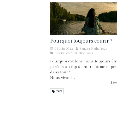
Pourquoi toujours courir ?
06 Juin 2022
Sangita Hatha Yoga
Respiration Méditation Yoga
Pourquoi voulons-nous toujours êtr
parfaits, au top de notre forme et pe
dans tout ?
Nous vivons...
Lire
paix