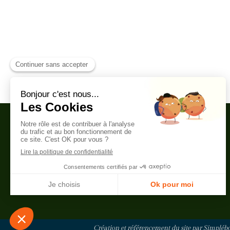
CARIBBEAN YOGA
SCHOOL
Création et référencement du site par Simpléb