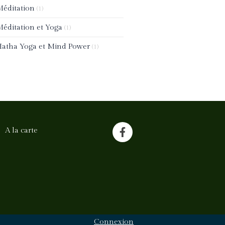
éditation
(1)
éditation et Yoga
(1)
atha Yoga et Mind Power
(1)
A la carte
Connexion