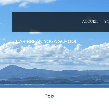
ACCUEIL
YO
CARIBBEAN YOGA SCHOOL
Paix